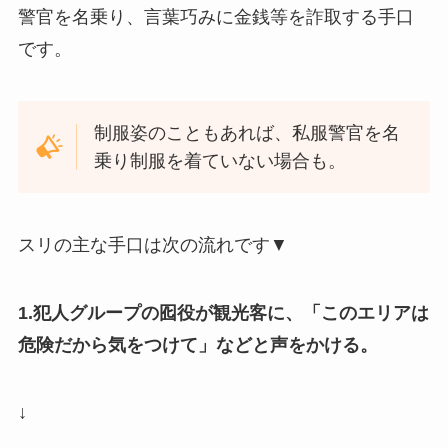
警官を名乗り、言葉巧みに金銭等を詐取する手口
です。
制服姿のこともあれば、私服警官を名
乗り制服を着ていない場合も。
スリの主な手口は次の流れです▼
1.犯人グループの囮役が観光客に、「このエリアは
危険だから気をつけて」などと声をかける。
↓