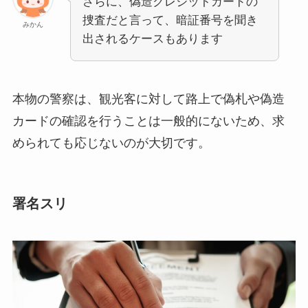
さらに、偽造クレジットカードの
捜査だと言って、暗証番号を聞き
みかん
出されるケースもあります
本物の警察は、観光客に対して路上で偽札や偽造
カードの確認を行うことは一般的にないため、求
められても応じないのが大切です。
署名スリ