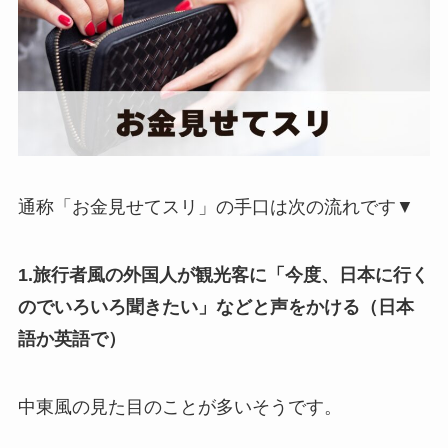
通称「お金見せてスリ」の手口は次の流れです▼
1.旅行者風の外国人が観光客に「今度、日本に行く
のでいろいろ聞きたい」などと声をかける（日本
語か英語で）
中東風の見た目のことが多いそうです。