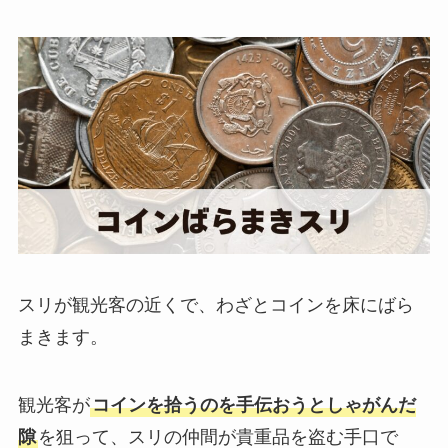
スリが観光客の近くで、わざとコインを床にばら
まきます。
観光客が
コインを拾うのを手伝おうとしゃがんだ
隙
を狙って、スリの仲間が貴重品を盗む手口で