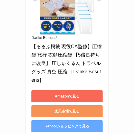
Danke Bestens!
【るるぶ掲載 現役CA監修】圧縮
袋 旅行 衣類圧縮袋 【5倍長持ち
に改良】 圧しゅくるん トラベル
グッズ 真空 圧縮 ［Danke Besut
ens］
Amazonで見る
楽天市場で見る
Yahoo!ショッピングで見る