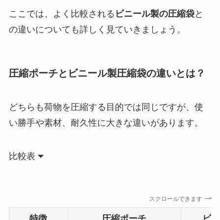
ここでは、よく比較される
ビニール製の圧縮袋
と
の違いについても詳しく見ていきましょう。
圧縮ポーチとビニール製圧縮袋の違いとは？
どちらも荷物を圧縮する目的では同じですが、使
い勝手や素材、耐久性に大きな違いがあります。
比較表
スクロールできます
特徴
圧縮ポーチ
ビニ