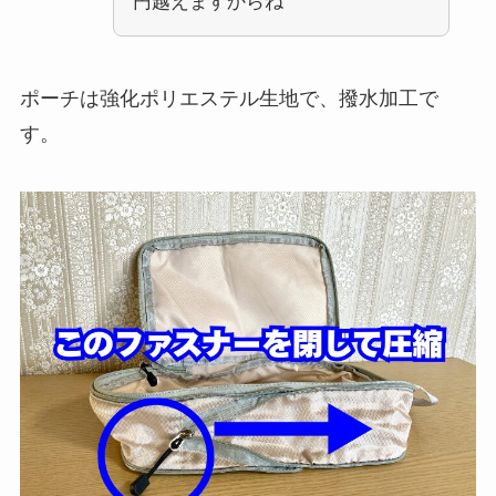
円越えますからね
ポーチは強化ポリエステル生地で、撥水加工で
す。