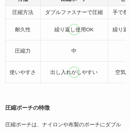
圧縮方法
ダブルファスナーで圧縮
手で巻
耐久性
繰り返し使用OK
繰り返
圧縮力
中
使いやすさ
出し入れがしやすい
空気抜
圧縮ポーチの特徴
圧縮ポーチは、ナイロンや布製のポーチにダブル