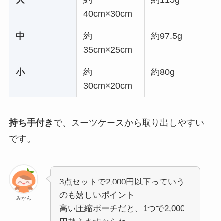
大
約
約115g
40cm×30cm
中
約
約97.5g
35cm×25cm
小
約
約80g
30cm×20cm
持ち手付き
で、スーツケースから取り出しやすい
です。
3点セットで2,000円以下っていう
のも嬉しいポイント
みかん
高い圧縮ポーチだと、1つで2,000