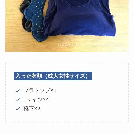
入った衣類（成人女性サイズ）
ブラトップ×1
Tシャツ×4
靴下×2