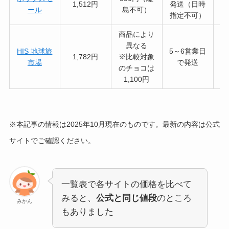
1,512円
発送（日時
ール
島不可）
指定不可）
商品により
異なる
HIS 地球旅
5～6営業日
1,782円
※比較対象
市場
で発送
のチョコは
1,100円
※本記事の情報は2025年10月現在のものです。最新の内容は公式
サイトでご確認ください。
一覧表で各サイトの価格を比べて
みると、
公式と同じ値段
のところ
みかん
もありました