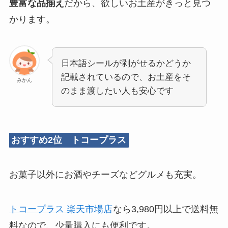
豊富な品揃え
だから、欲しいお土産がきっと見つ
かります。
日本語シールが剥がせるかどうか
記載されているので、お土産をそ
みかん
のまま渡したい人も安心です
おすすめ2位 トコープラス
お菓子以外にお酒やチーズなどグルメも充実。
トコープラス 楽天市場店
なら3,980円以上で送料無
料なので、少量購入にも便利です。