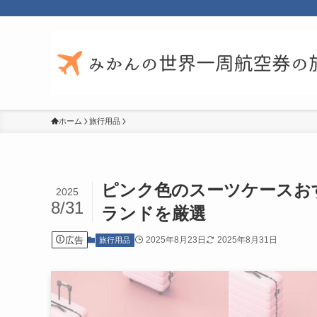
ホーム
旅行用品
ピンク色のスーツケースお
2025
8/31
ランドを厳選
広告
2025年8月23日
2025年8月31日
旅行用品