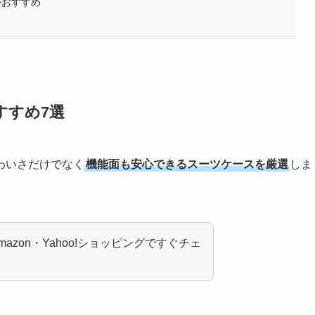
がおすすめ
すすめ7選
わいさだけでなく
機能面も安心できるスーツケースを厳選
しま
zon・Yahoo!ショッピングですぐチェ