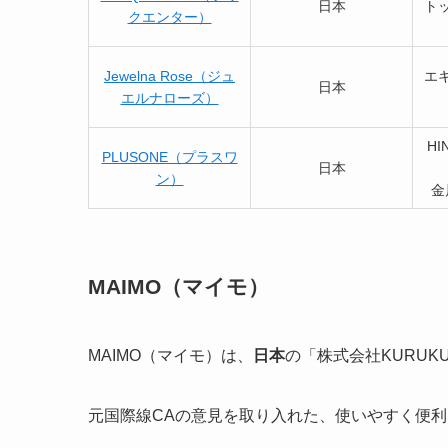
日本
ト
クエンター）
Jewelna Rose（ジュ
エ
日本
エルナローズ）
H
PLUSONE（プラスワ
日本
ン）
金
MAIMO（マイモ）
MAIMO（マイモ）は、
日本
の「株式会社KURU
元国際線CAの意見を取り入れた、使いやすく便