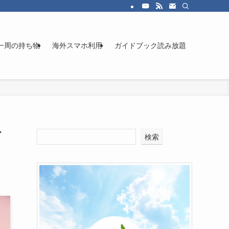
一周の持ち物
海外スマホ利用
ガイドブック読み放題
ブ
検索