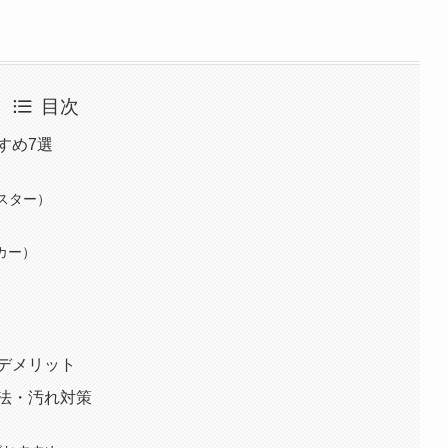
目次
すめ7選
ーリスター）
ーカー）
デメリット
法・汚れ対策