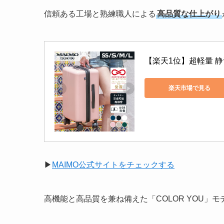
信頼ある工場と熟練職人による
高品質な仕上がり
【楽天1位】超軽量 静
楽天市場で見る
▶︎
MAIMO公式サイトをチェックする
高機能と高品質を兼ね備えた「COLOR YOU」モ