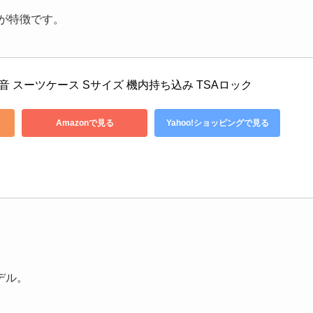
が特徴です。
音 スーツケース Sサイズ 機内持ち込み TSAロック
Amazonで見る
Yahoo!ショッピングで見る
デル。