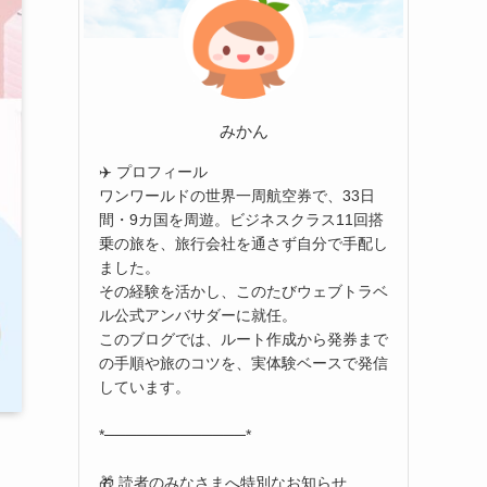
みかん
✈️ プロフィール
ワンワールドの世界一周航空券で、33日
間・9カ国を周遊。ビジネスクラス11回搭
乗の旅を、旅行会社を通さず自分で手配し
ました。
その経験を活かし、このたびウェブトラベ
ル公式アンバサダーに就任。
このブログでは、ルート作成から発券まで
の手順や旅のコツを、実体験ベースで発信
しています。
*─────────────*
🎁 読者のみなさまへ特別なお知らせ