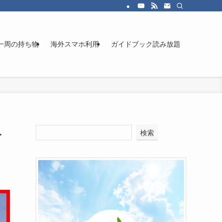
一周の持ち物
海外スマホ利用
ガイドブック読み放題
界
検索