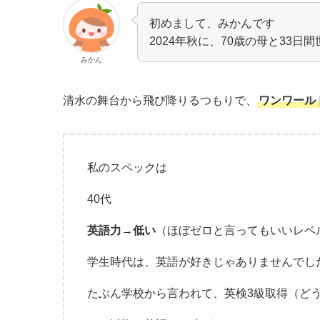
初めまして、みかんです
2024年秋に、70歳の母と33
みかん
清水の舞台から飛び降りるつもりで、
ワンワール
私のスペックは
40代
英語力→低い
（ほぼゼロと言ってもいいレベ
学生時代は、英語が好きじゃありませんでし
たぶん学校から言われて、英検3級取得（ど