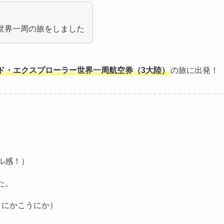
日間世界一周の旅をしました
ド・エクスプローラー世界一周航空券（3大陸）
の旅に出発！
ル感！）
た。
うにかこうにか）