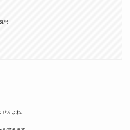
感想
ませんよね。
かを書きます。