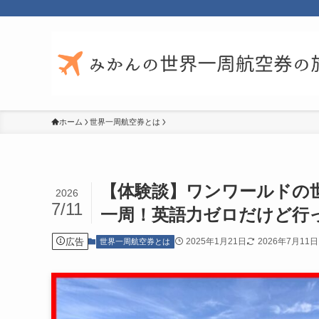
ホーム
世界一周航空券とは
【体験談】ワンワールドの
2026
7/11
一周！英語力ゼロだけど行
広告
2025年1月21日
2026年7月11日
世界一周航空券とは