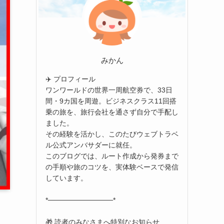
みかん
✈️ プロフィール
ワンワールドの世界一周航空券で、33日
間・9カ国を周遊。ビジネスクラス11回搭
乗の旅を、旅行会社を通さず自分で手配し
ました。
その経験を活かし、このたびウェブトラベ
ル公式アンバサダーに就任。
このブログでは、ルート作成から発券まで
の手順や旅のコツを、実体験ベースで発信
しています。
*─────────────*
🎁 読者のみなさまへ特別なお知らせ