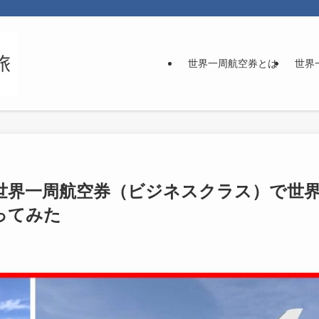
世界一周航空券とは
世界
世界一周航空券（ビジネスクラス）で世
ってみた