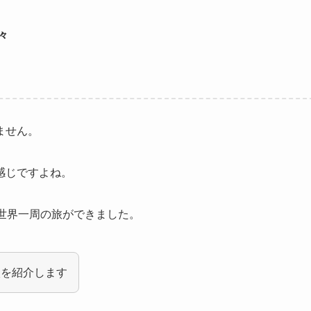
々
ません。
感じですよね。
世界一周の旅ができました。
談を紹介します