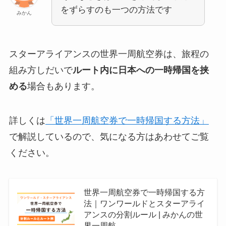
をずらすのも一つの方法です
みかん
スターアライアンスの世界一周航空券は、旅程の
組み方しだいで
ルート内に日本への一時帰国を挟
める
場合もあります。
詳しくは
「世界一周航空券で一時帰国する方法」
で解説しているので、気になる方はあわせてご覧
ください。
世界一周航空券で一時帰国する方
法｜ワンワールドとスターアライ
アンスの分割ルール | みかんの世
界一周航…