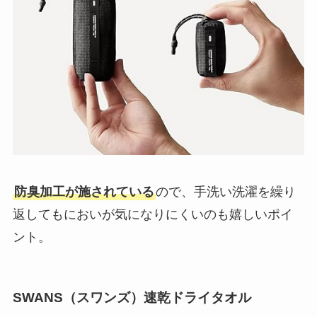
防臭加工が施されている
ので、手洗い洗濯を繰り
返してもにおいが気になりにくいのも嬉しいポイ
ント。
SWANS（スワンズ）速乾ドライタオル