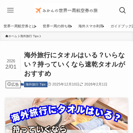
世界一周航空券とは
世界一周の持ち物
海外スマホ利用
ガイドブック
ホーム
海外旅行 Tips
海外旅行にタオルはいる？いらな
2026
い？持っていくなら速乾タオルが
2/01
おすすめ
広告
2025年12月10日
2026年2月1日
海外旅行 Tips