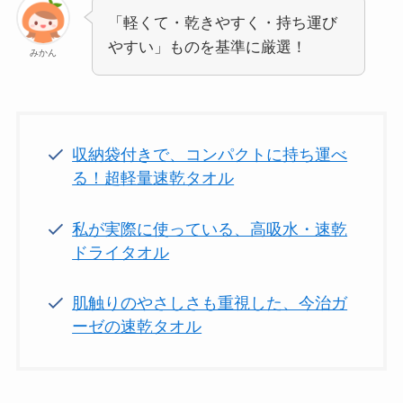
「軽くて・乾きやすく・持ち運び
やすい」ものを基準に厳選！
みかん
収納袋付きで、コンパクトに持ち運べ
る！超軽量速乾タオル
私が実際に使っている、高吸水・速乾
ドライタオル
肌触りのやさしさも重視した、今治ガ
ーゼの速乾タオル