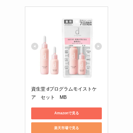
資生堂 dプログラムモイストケ
ア　セット　MB
Amazonで見る
楽天市場で見る