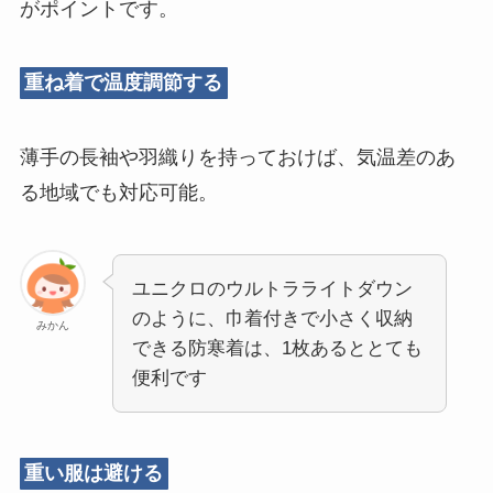
がポイントです。
重ね着で温度調節する
薄手の長袖や羽織りを持っておけば、気温差のあ
る地域でも対応可能。
ユニクロのウルトラライトダウン
のように、巾着付きで小さく収納
みかん
できる防寒着は、1枚あるととても
便利です
重い服は避ける