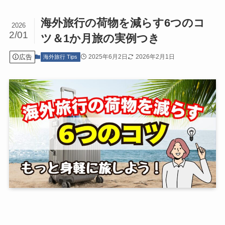
海外旅行の荷物を減らす6つのコ
2026
2/01
ツ＆1か月旅の実例つき
広告
2025年6月2日
2026年2月1日
海外旅行 Tips