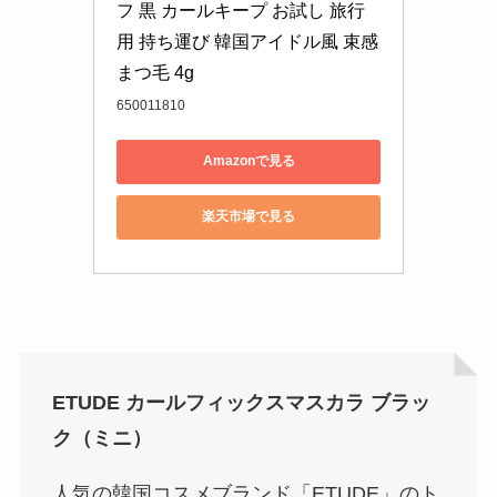
フ 黒 カールキープ お試し 旅行
用 持ち運び 韓国アイドル風 束感
まつ毛 4g
650011810
Amazonで見る
楽天市場で見る
ETUDE カールフィックスマスカラ ブラッ
ク（ミニ）
人気の韓国コスメブランド「ETUDE」のト